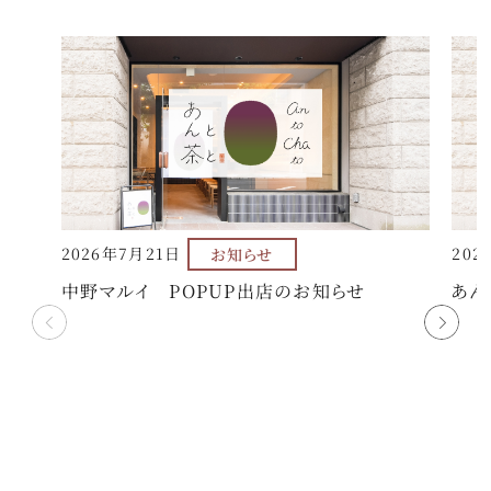
2026年7月21日
お知らせ
202
中野マルイ POPUP出店のお知らせ
あん