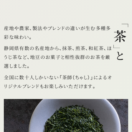
産地や農家、製法やブレンドの違いが生む多種多
彩な味わい。
静岡県有数の名産地から、抹茶、煎茶、和紅茶、ほ
うじ茶など、
地豆のお菓子と相性抜群のお茶を厳
選しました。
全国に数十人しかいない「茶師（ちゃし）」による
オ
リジナルブレンドもお楽しみいただけます。