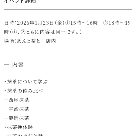
イベント詳細
日時：2026年1月23日（金）①15時～16時 ②18時～19
時（①、②ともに内容は同一です。）
場所：あんと茶と 店内
内容
・抹茶について学ぶ
・抹茶の飲み比べ
－西尾抹茶
－宇治抹茶
－静岡抹茶
・抹茶挽体験