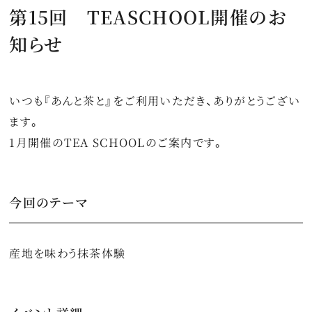
第15回 TEASCHOOL開催のお
特集
知らせ
最新情報
プライバシーポリシー
いつも『あんと茶と』をご利用いただき、ありがとうござい
特定商取引法に関する表記
ます。
1月開催のTEA SCHOOLのご案内です。
サイトマップ
お問い合わせ
今回のテーマ
産地を味わう抹茶体験