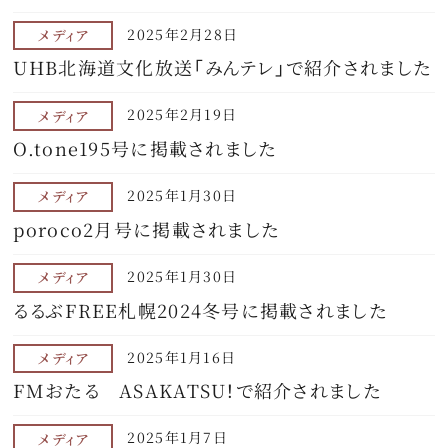
特集
2025年2月28日
メディア
UHB北海道文化放送「みんテレ」で紹介されました
最新情報
2025年2月19日
メディア
プライバシーポリシー
O.tone195号に掲載されました
特定商取引法に関する表記
2025年1月30日
メディア
サイトマップ
poroco2月号に掲載されました
お問い合わせ
2025年1月30日
メディア
るるぶFREE札幌2024冬号に掲載されました
2025年1月16日
メディア
FMおたる ASAKATSU！で紹介されました
2025年1月7日
メディア