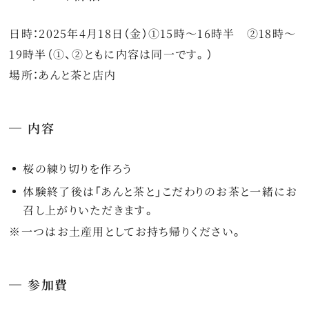
日時：2025年4月18日（金）①15時～16時半 ②18時～
19時半（①、②ともに内容は同一です。）
場所：あんと茶と店内
内容
桜の練り切りを作ろう
体験終了後は「あんと茶と」こだわりのお茶と一緒にお
召し上がりいただきます。
※一つはお土産用としてお持ち帰りください。
参加費