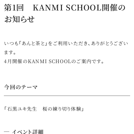
第1回 KANMI SCHOOL開催の
特集
お知らせ
最新情報
プライバシーポリシー
いつも「あんと茶と」をご利用いただき、ありがとうござい
特定商取引法に関する表記
ます。
4月開催のKANMI SCHOOLのご案内です。
サイトマップ
お問い合わせ
今回のテーマ
「石黒ユキ先生 桜の練り切り体験」
イベント詳細